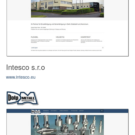
Intesco s.r.o
www.intesco.eu